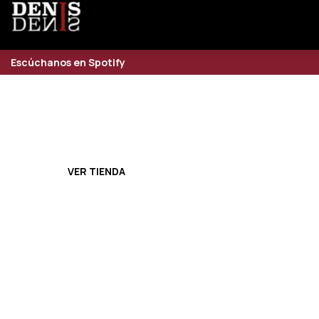
Escúchanos en Spotify
NUEVO ÁLBUM
LA VIRTUD DEL ALBA
VER TIENDA