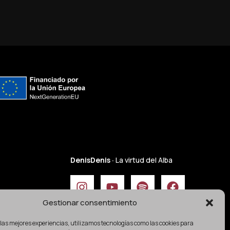
DenisDenis ·
La virtud del Alba
Gestionar consentimiento
 las mejores experiencias, utilizamos tecnologías como las cookies para