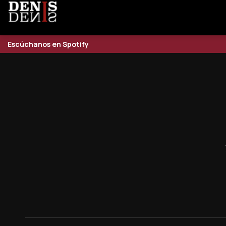
Escúchanos en Spotify